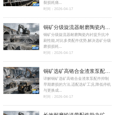
裂损耗痛...
时间：2026-04-17
铜矿分级旋流器耐磨陶瓷内衬提升抗冲刷性能
铜矿分级旋流器耐磨陶瓷内衬提升抗冲
刷性能,对比多类配件优势,解决选矿分级
磨损损耗...
时间：2026-04-17
铜矿选矿高铬合金渣浆泵配件抑制早期磨损过快
详解铜矿选矿高铬合金渣浆泵配件抑制
早期磨损的方法,适配选矿工况,降低停机
与更换成...
时间：2026-04-17