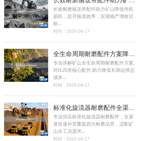
长效耐磨输送带配件助力矿山实现稳产增收目标
长效耐磨输送带配件助力矿山降低停机
损耗，提升输送效率，实现稳产增收目
标...
时间：2026-04-17
全生命周期耐磨配件方案降低矿山长期运维总成本
专业讲解矿山全生命周期耐磨配件方案,
对比四类核心配件,助力降低长期运维总
成本...
时间：2026-04-17
标准化旋流器耐磨配件全渠道快速补货无后顾之忧
专业供应标准化旋流器耐磨配件，全渠
道快速补货覆盖四大耐磨品类，适配矿
山全工况需求...
时间：2026-04-17