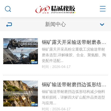
新闻中心
铜矿露天开采输送带耐磨条适配高粉尘重载工况
铜矿露天开采高粉尘重载工况输送带耐
磨条选型,详解橡胶、合金、聚氨酯、陶
瓷配件适配...
时间：2026-04-17
铜矿输送带耐磨挡边弧形结构减少物料堆积损耗
铜矿输送带耐磨挡边弧形结构减少物料
堆积损耗，详解四大矿山配件品类选型
与应用...
时间：2026-04-17