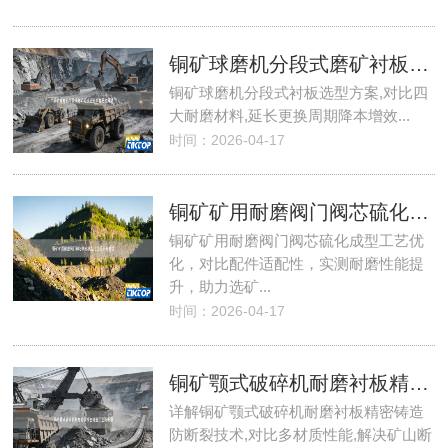
铜矿球磨机分段式磨矿衬板延长单套更换周期
铜矿球磨机分段式衬板选型方案,对比四
大耐磨材料,延长更换周期降本增效...
时间：2026-04-17
铜矿矿用耐磨阀门阀芯硫化成型工艺提升耐磨度
铜矿矿用耐磨阀门阀芯硫化成型工艺优
化，对比配件适配性，实测耐磨性能提
升，助力选矿...
时间：2026-04-17
铜矿颚式破碎机耐磨衬板精密铸造工艺防断裂
详解铜矿颚式破碎机耐磨衬板精密铸造
防断裂技术,对比多材质性能,解决矿山断